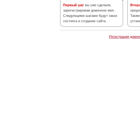
Первый шаг
вы уже сделали,
Втор
зарегистрировав доменное имя.
предл
Следующими шагами будут заказ
Также
хостинга и создание сайта.
устан
Регистрация домен