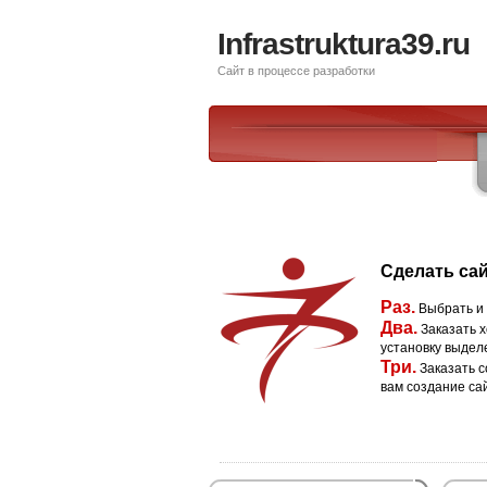
Infrastruktura39.ru
Сайт в процессе разработки
Сделать сай
Раз.
Выбрать и
Два.
Заказать х
установку выдел
Три.
Заказать с
вам создание са