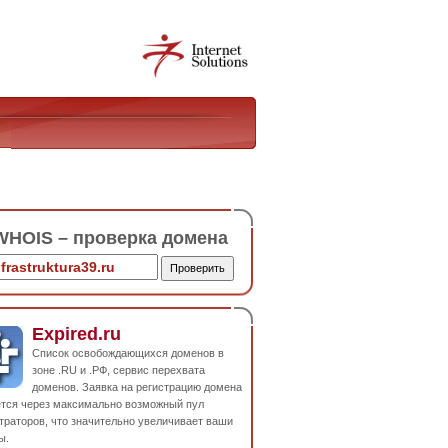
HOIS – проверка домена
Expired.ru
Список освобождающихся доменов в
зоне .RU и .РФ, сервис перехвата
доменов. Заявка на регистрацию домена
ется через максимально возможный пул
траторов, что значительно увеличивает ваши
ы.